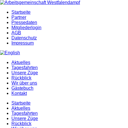
Startseite
Partner
Pressedaten
Mitgliederlogin
AGB
Datenschutz
Impressum
Aktuelles
Tagesfahrten
Unsere Züge
Rückblick
Wir über uns
Gästebuch
Kontakt
Startseite
Aktuelles
Tagesfahrten
Unsere Züge
Rückblick