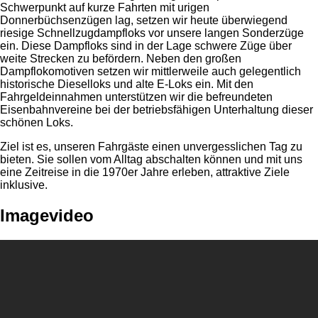
Schwerpunkt auf kurze Fahrten mit urigen
Donnerbüchsenzügen lag, setzen wir heute überwiegend
riesige Schnellzugdampfloks vor unsere langen Sonderzüge
ein. Diese Dampfloks sind in der Lage schwere Züge über
weite Strecken zu befördern. Neben den großen
Dampflokomotiven setzen wir mittlerweile auch gelegentlich
historische Dieselloks und alte E-Loks ein. Mit den
Fahrgeldeinnahmen unterstützen wir die befreundeten
Eisenbahnvereine bei der betriebsfähigen Unterhaltung dieser
schönen Loks.
Ziel ist es, unseren Fahrgäste einen unvergesslichen Tag zu
bieten. Sie sollen vom Alltag abschalten können und mit uns
eine Zeitreise in die 1970er Jahre erleben, attraktive Ziele
inklusive.
Imagevideo