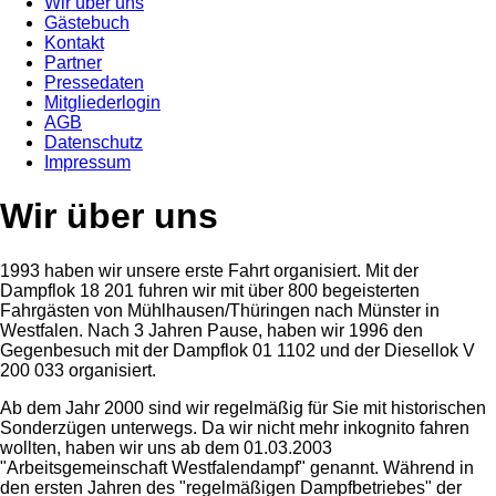
Wir über uns
Gästebuch
Kontakt
Partner
Pressedaten
Mitgliederlogin
AGB
Datenschutz
Impressum
Wir über uns
1993 haben wir unsere erste Fahrt organisiert. Mit der
Dampflok 18 201 fuhren wir mit über 800 begeisterten
Fahrgästen von Mühlhausen/Thüringen nach Münster in
Westfalen. Nach 3 Jahren Pause, haben wir 1996 den
Gegenbesuch mit der Dampflok 01 1102 und der Diesellok V
200 033 organisiert.
Ab dem Jahr 2000 sind wir regelmäßig für Sie mit historischen
Sonderzügen unterwegs. Da wir nicht mehr inkognito fahren
wollten, haben wir uns ab dem 01.03.2003
"Arbeitsgemeinschaft Westfalendampf" genannt. Während in
den ersten Jahren des "regelmäßigen Dampfbetriebes" der