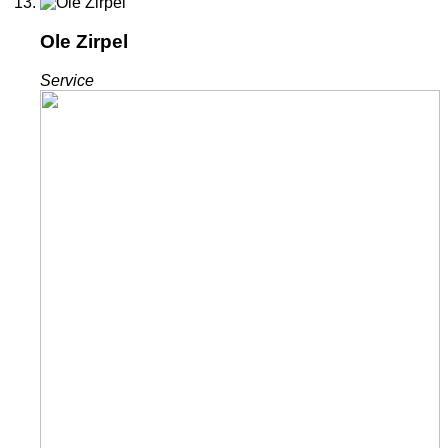
Ole Zirpel
Service