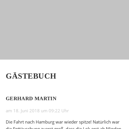
GÄSTEBUCH
GERHARD MARTIN
am 18. Juni 2018 um 09:22 Uhr
Die Fahrt nach Hamburg war wieder spitze! Natürlich war
die Enttäuschung zuerst groß, dass die Lok erst ab Minden