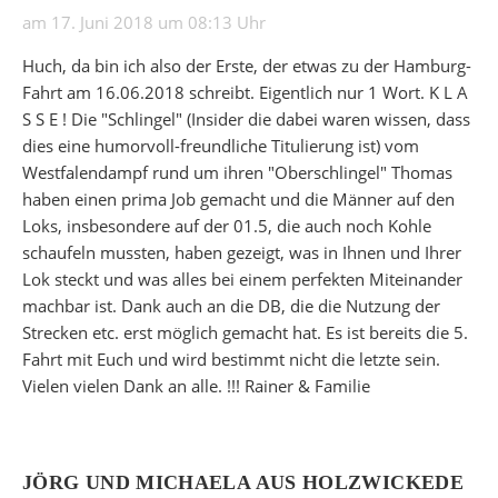
am 17. Juni 2018 um 08:13 Uhr
Huch, da bin ich also der Erste, der etwas zu der Hamburg-
Fahrt am 16.06.2018 schreibt. Eigentlich nur 1 Wort. K L A
S S E ! Die "Schlingel" (Insider die dabei waren wissen, dass
dies eine humorvoll-freundliche Titulierung ist) vom
Westfalendampf rund um ihren "Oberschlingel" Thomas
haben einen prima Job gemacht und die Männer auf den
Loks, insbesondere auf der 01.5, die auch noch Kohle
schaufeln mussten, haben gezeigt, was in Ihnen und Ihrer
Lok steckt und was alles bei einem perfekten Miteinander
machbar ist. Dank auch an die DB, die die Nutzung der
Strecken etc. erst möglich gemacht hat. Es ist bereits die 5.
Fahrt mit Euch und wird bestimmt nicht die letzte sein.
Vielen vielen Dank an alle. !!! Rainer & Familie
JÖRG UND MICHAELA AUS HOLZWICKEDE