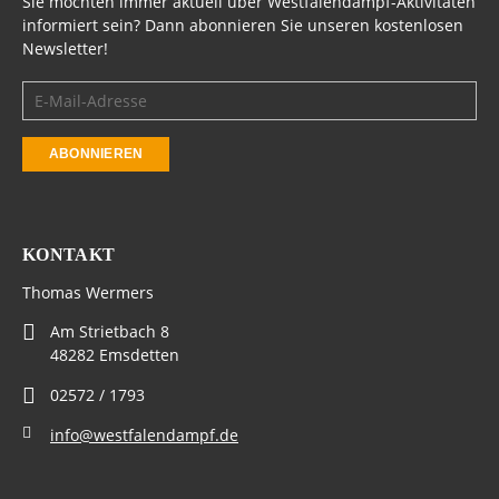
Sie möchten immer aktuell über Westfalendampf-Aktivitäten
informiert sein? Dann abonnieren Sie unseren kostenlosen
Newsletter!
KONTAKT
Thomas Wermers
Am Strietbach 8
48282 Emsdetten
02572 / 1793
info@westfalendampf.de