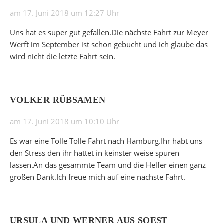
am 17. Juni 2018 um 12:27 Uhr
Uns hat es super gut gefallen.Die nächste Fahrt zur Meyer
Werft im September ist schon gebucht und ich glaube das
wird nicht die letzte Fahrt sein.
VOLKER RÜBSAMEN
am 17. Juni 2018 um 10:10 Uhr
Es war eine Tolle Tolle Fahrt nach Hamburg.Ihr habt uns
den Stress den ihr hattet in keinster weise spüren
lassen.An das gesammte Team und die Helfer einen ganz
großen Dank.Ich freue mich auf eine nächste Fahrt.
URSULA UND WERNER AUS SOEST