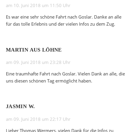
am 10. Juni 2018 um 11:50 Uhr
Es war eine sehr schöne Fahrt nach Goslar. Danke an alle
für das tolle Erlebnis und der vielen Infos zu dem Zug.
MARTIN AUS LÖHNE
am 09. Juni 2018 um 23:28 Uhr
Eine traumhafte Fahrt nach Goslar. Vielen Dank an alle, die
uns diesen schönen Tag ermöglicht haben.
JASMIN W.
am 09. Juni 2018 um 22:17 Uhr
Lieber Thomas Wermers, vielen Dank für die Infos zu