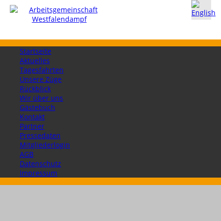
Startseite
Aktuelles
Tagesfahrten
Unsere Züge
Rückblick
Wir über uns
Gästebuch
Kontakt
Partner
Pressedaten
Mitgliederlogin
AGB
Datenschutz
Impressum