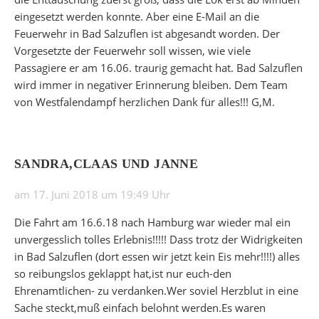
eingesetzt werden konnte. Aber eine E-Mail an die
Feuerwehr in Bad Salzuflen ist abgesandt worden. Der
Vorgesetzte der Feuerwehr soll wissen, wie viele
Passagiere er am 16.06. traurig gemacht hat. Bad Salzuflen
wird immer in negativer Erinnerung bleiben. Dem Team
von Westfalendampf herzlichen Dank für alles!!! G,M.
SANDRA,CLAAS UND JANNE
am 17. Juni 2018 um 19:49 Uhr
Die Fahrt am 16.6.18 nach Hamburg war wieder mal ein
unvergesslich tolles Erlebnis!!!!! Dass trotz der Widrigkeiten
in Bad Salzuflen (dort essen wir jetzt kein Eis mehr!!!!) alles
so reibungslos geklappt hat,ist nur euch-den
Ehrenamtlichen- zu verdanken.Wer soviel Herzblut in eine
Sache steckt,muß einfach belohnt werden.Es waren