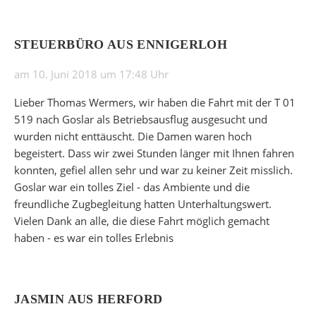
STEUERBÜRO AUS ENNIGERLOH
am 10. Juni 2018 um 17:48 Uhr
Lieber Thomas Wermers, wir haben die Fahrt mit der T 01
519 nach Goslar als Betriebsausflug ausgesucht und
wurden nicht enttäuscht. Die Damen waren hoch
begeistert. Dass wir zwei Stunden länger mit Ihnen fahren
konnten, gefiel allen sehr und war zu keiner Zeit misslich.
Goslar war ein tolles Ziel - das Ambiente und die
freundliche Zugbegleitung hatten Unterhaltungswert.
Vielen Dank an alle, die diese Fahrt möglich gemacht
haben - es war ein tolles Erlebnis
JASMIN AUS HERFORD