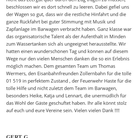
beschlossen wir es dort schnell zu leeren. Dabei gefiel uns
der Wagen so gut, dass wir die restliche Hinfahrt und die
ganze Rückfahrt bei guter Stimmung mit Musik und
Zapfanlage im Barwagen verbracht haben. Ganz klasse war
das organisatorische Talent als der Aufenthalt in Minden
zum Wassertanken sich als ungeeignet herausstellte. Wir
hatten einen wunderschönen Tag und können auf diesem
Wege nur den vielen Menschen danken die so ein Erlebnis
möglich machen. Dem gesamten Team um Thomas
Wermers, den Eisanbahnfreunden Zollernbahn für die tolle
01 519 in perfektem Zustand , der Feuerwehr Haste für die
tolle Hilfe und nicht zuletzt dem Team im Barwagen,
besonders Heike, Katja und Lennart, die unermüdlich für
das Wohl der Gäste geschuftet haben. Ihr alle könnt stolz
auf euch und eure Vereine sein. Vielen vielen Dank !!!!
GERT G.