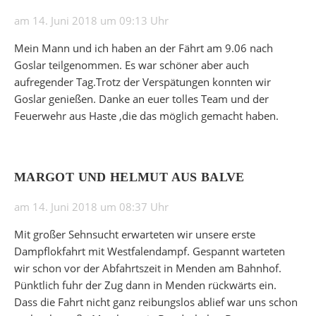
am 14. Juni 2018 um 09:13 Uhr
Mein Mann und ich haben an der Fährt am 9.06 nach
Goslar teilgenommen. Es war schöner aber auch
aufregender Tag.Trotz der Verspätungen konnten wir
Goslar genießen. Danke an euer tolles Team und der
Feuerwehr aus Haste ,die das möglich gemacht haben.
MARGOT UND HELMUT AUS BALVE
am 14. Juni 2018 um 08:37 Uhr
Mit großer Sehnsucht erwarteten wir unsere erste
Dampflokfahrt mit Westfalendampf. Gespannt warteten
wir schon vor der Abfahrtszeit in Menden am Bahnhof.
Pünktlich fuhr der Zug dann in Menden rückwärts ein.
Dass die Fahrt nicht ganz reibungslos ablief war uns schon