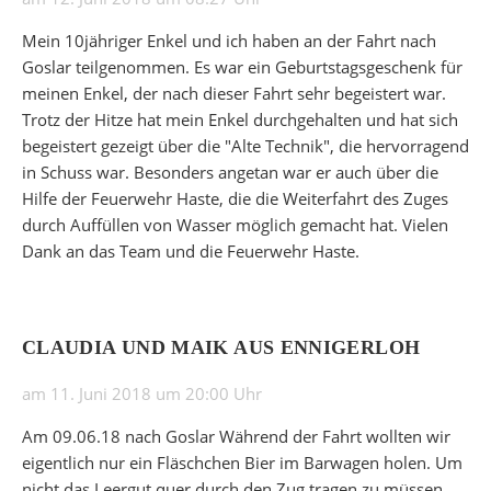
Mein 10jähriger Enkel und ich haben an der Fahrt nach
Goslar teilgenommen. Es war ein Geburtstagsgeschenk für
meinen Enkel, der nach dieser Fahrt sehr begeistert war.
Trotz der Hitze hat mein Enkel durchgehalten und hat sich
begeistert gezeigt über die "Alte Technik", die hervorragend
in Schuss war. Besonders angetan war er auch über die
Hilfe der Feuerwehr Haste, die die Weiterfahrt des Zuges
durch Auffüllen von Wasser möglich gemacht hat. Vielen
Dank an das Team und die Feuerwehr Haste.
CLAUDIA UND MAIK AUS ENNIGERLOH
am 11. Juni 2018 um 20:00 Uhr
Am 09.06.18 nach Goslar Während der Fahrt wollten wir
eigentlich nur ein Fläschchen Bier im Barwagen holen. Um
nicht das Leergut quer durch den Zug tragen zu müssen,