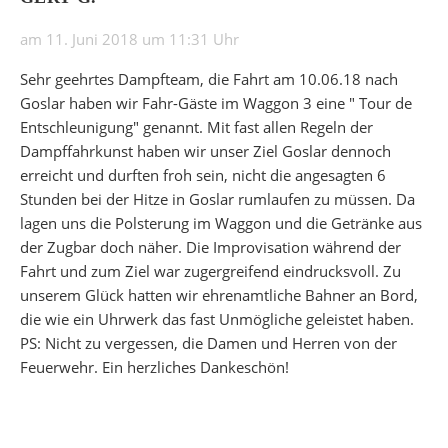
am 11. Juni 2018 um 11:31 Uhr
Sehr geehrtes Dampfteam, die Fahrt am 10.06.18 nach
Goslar haben wir Fahr-Gäste im Waggon 3 eine " Tour de
Entschleunigung" genannt. Mit fast allen Regeln der
Dampffahrkunst haben wir unser Ziel Goslar dennoch
erreicht und durften froh sein, nicht die angesagten 6
Stunden bei der Hitze in Goslar rumlaufen zu müssen. Da
lagen uns die Polsterung im Waggon und die Getränke aus
der Zugbar doch näher. Die Improvisation während der
Fahrt und zum Ziel war zugergreifend eindrucksvoll. Zu
unserem Glück hatten wir ehrenamtliche Bahner an Bord,
die wie ein Uhrwerk das fast Unmögliche geleistet haben.
PS: Nicht zu vergessen, die Damen und Herren von der
Feuerwehr. Ein herzliches Dankeschön!