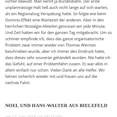
vorher bewußt. Man kennt ja Bundesbahn. Der erste
unplanmässige Halt ließ auch nicht lange auf sich warten,
als ein Regionalzug Verspätung hatte. So folgte wie beim
Domino-Effekt eine Wartezeit der anderen. Aber in den
herrlichen Nostalgie-Abteilen genossen wir jede Minute.
Und Zeit hatten wir für den ganzen Tag mitgebracht. Um so
schöner empfinde ich, dass das ganze organisatorische
Problem zwar immer wieder von Thomas Wermes
beschrieben wurde, aber ich immer den Eindruck hatte,
dass dieses sehr souverän gehändelt wurden. Nie hatte ich
das Gefühl, auf einer Problemfahrt zusein. Es war alles in
allem einfach nur schön. Vielen Dank an alle Helfer. Wir
fahren sicherlich wieder mit und freuen uns auf die
nächste Fahrt.
NOEL UND HANS-WALTER AUS BIELEFELD
am 12. Juni 2018 um 08:27 Uhr