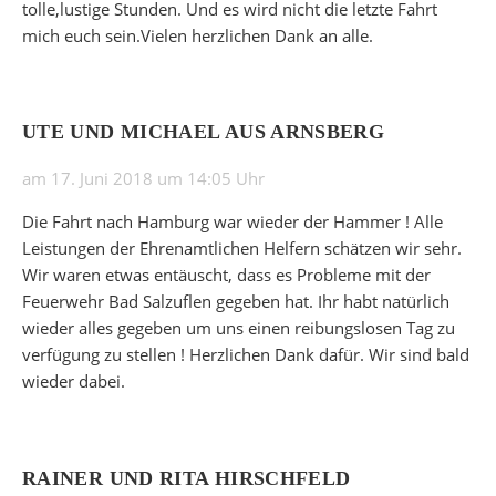
tolle,lustige Stunden. Und es wird nicht die letzte Fahrt
mich euch sein.Vielen herzlichen Dank an alle.
UTE UND MICHAEL AUS ARNSBERG
am 17. Juni 2018 um 14:05 Uhr
Die Fahrt nach Hamburg war wieder der Hammer ! Alle
Leistungen der Ehrenamtlichen Helfern schätzen wir sehr.
Wir waren etwas entäuscht, dass es Probleme mit der
Feuerwehr Bad Salzuflen gegeben hat. Ihr habt natürlich
wieder alles gegeben um uns einen reibungslosen Tag zu
verfügung zu stellen ! Herzlichen Dank dafür. Wir sind bald
wieder dabei.
RAINER UND RITA HIRSCHFELD