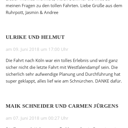
meinen Fragen zu den tollen Fahrten. Liebe Grüße aus dem
Ruhrpott, Jasmin & Andree
ULRIKE UND HELMUT
am 09. Juni 2018 um 17:00 Uhr
Die Fahrt nach Köln war ein tolles Erlebnis und wird ganz
sicher nicht die letzte Fahrt mit Westfalendampf sein. Die
sicherlich sehr aufwendige Planung und Durchführung hat
super geklappt, alles lief wie am Schnürchen. DANKE dafür.
MAIK SCHNEIDER UND CARMEN JÜRGENS
am 07. Juni 2018 um 00:27 Uhr