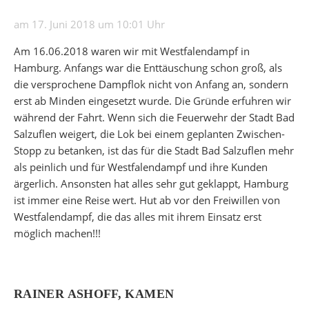
am 17. Juni 2018 um 10:01 Uhr
Am 16.06.2018 waren wir mit Westfalendampf in
Hamburg. Anfangs war die Enttäuschung schon groß, als
die versprochene Dampflok nicht von Anfang an, sondern
erst ab Minden eingesetzt wurde. Die Gründe erfuhren wir
während der Fahrt. Wenn sich die Feuerwehr der Stadt Bad
Salzuflen weigert, die Lok bei einem geplanten Zwischen-
Stopp zu betanken, ist das für die Stadt Bad Salzuflen mehr
als peinlich und für Westfalendampf und ihre Kunden
ärgerlich. Ansonsten hat alles sehr gut geklappt, Hamburg
ist immer eine Reise wert. Hut ab vor den Freiwillen von
Westfalendampf, die das alles mit ihrem Einsatz erst
möglich machen!!!
RAINER ASHOFF, KAMEN