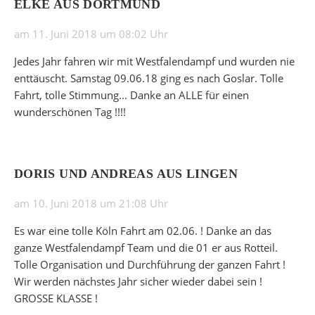
ELKE AUS DORTMUND
am 11. Juni 2018 um 08:02 Uhr
Jedes Jahr fahren wir mit Westfalendampf und wurden nie
enttäuscht. Samstag 09.06.18 ging es nach Goslar. Tolle
Fahrt, tolle Stimmung... Danke an ALLE für einen
wunderschönen Tag !!!!
DORIS UND ANDREAS AUS LINGEN
am 10. Juni 2018 um 21:08 Uhr
Es war eine tolle Köln Fahrt am 02.06. ! Danke an das
ganze Westfalendampf Team und die 01 er aus Rotteil.
Tolle Organisation und Durchführung der ganzen Fahrt !
Wir werden nächstes Jahr sicher wieder dabei sein !
GROSSE KLASSE !